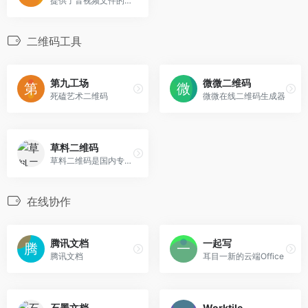
提供了音视频文件的剪辑，合并，分割，视频文件的混流，裁剪和去水印。
二维码工具
第九工场
微微二维码
死磕艺术二维码
微微在线二维码生成器
草料二维码
草料二维码是国内专业的二维码服务提供商，提供二维码生成，美化，印制，管理，统计等服务，帮助企业通过二维码展示信息并采集线下数据，提升营销和管理效率。
在线协作
腾讯文档
一起写
腾讯文档
耳目一新的云端Office
石墨文档
Worktile