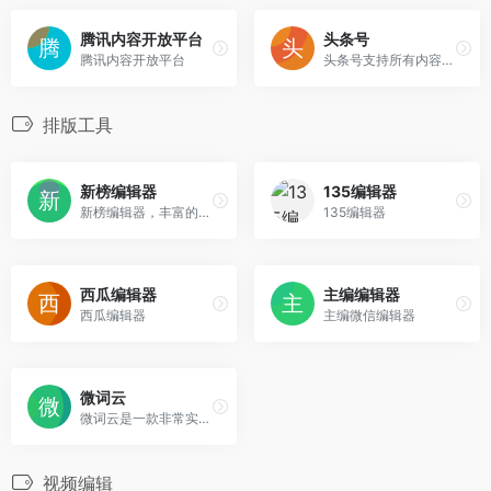
腾讯内容开放平台
头条号
腾讯内容开放平台
头条号支持所有内容体裁创作包括文章、图集、短视频、短内容、问答、小视频等类型
排版工具
新榜编辑器
135编辑器
新榜编辑器，丰富的样式和模板、海量的在线图片搜索，一键同步多平台，还有大量爆文供你参考。
135编辑器
西瓜编辑器
主编编辑器
西瓜编辑器
主编微信编辑器
微词云
微词云是一款非常实用、简单的在线文字云、在线词云生成器，相对于其他产品，我们的产品功能更加强大，无论您是设计人员、运营人员、学生、数据分析师，都可以很简单的做出令人眼前一亮的文字云图。
视频编辑