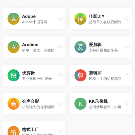
Adobe
传影DIY
Adobe中国官网
超简单的在线视频制作工具
Arctime
爱剪辑
简单、强大、高效的跨平台字幕制作软件
支持给视频加字幕、调色、加相框等齐全的剪辑功能
快剪辑
剪辑师
专业剪辑 一用即会
轻松上手的短视频制作软件
会声会影
KK录像机
功能强大的视频编辑软件
超清录屏软件，集屏幕录像、同步录音、视频编辑、视频修复于一体。
格式工厂