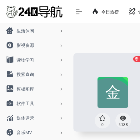
今日热榜
生活休闲
影视资源
读物学习
搜索查询
模板图库
软件工具
媒体运营
0
5,138
音乐MV