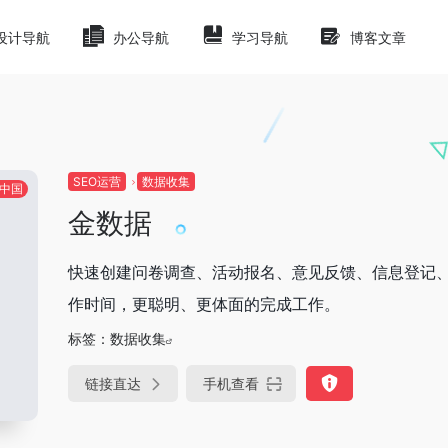
设计导航
办公导航
学习导航
博客文章
SEO运营
数据收集
中国
金数据
快速创建问卷调查、活动报名、意见反馈、信息登记
作时间，更聪明、更体面的完成工作。
标签：
数据收集
链接直达
手机查看