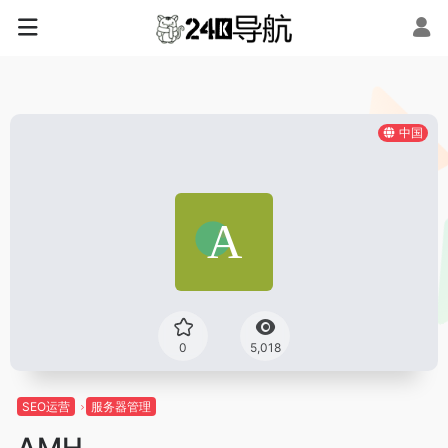
中国
0
5,018
SEO运营
服务器管理
AMH