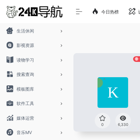
今日热榜
生活休闲
影视资源
读物学习
搜索查询
模板图库
软件工具
媒体运营
0
6,330
音乐MV