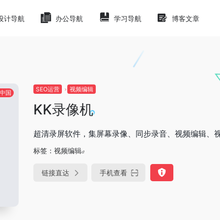
设计导航
办公导航
学习导航
博客文章
SEO运营
视频编辑
中国
KK录像机
超清录屏软件，集屏幕录像、同步录音、视频编辑、
标签：
视频编辑
链接直达
手机查看