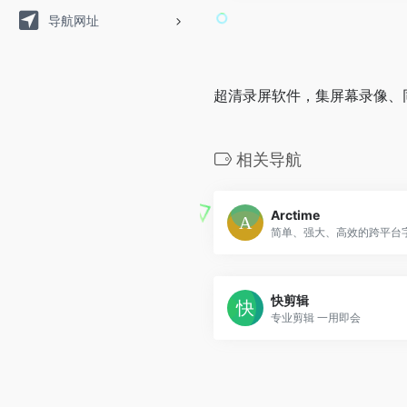
导航网址
超清录屏软件，集屏幕录像、
相关导航
Arctime
简单、强大、高效的跨平台
快剪辑
专业剪辑 一用即会