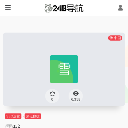
中国
0
6,358
SEO运营
热点数据
雪球