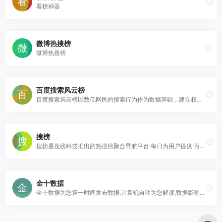
看榜神器
微博热搜榜
微博热搜榜
百度搜索风云榜
百度搜索风云榜以数亿网民的搜索行为作为数据基础，建立权威的关键词排行榜与分类热点门户。
搜榜
搜榜是搜榜科技推出的热搜榜聚合导航平台,每日为用户提供:百度风云榜/微博热搜榜/微信热词榜/知乎热搜榜/豆瓣排行榜和抖音热搜榜等主流互联网平台的今日热搜榜单;看热搜,上搜榜,一网看全网;让每个人轻松发现热点
金十数据
金十数据为您第一时间发布数据,计算机自动为您解读,数据影响一目了然.非农,失业率看金十网最快!