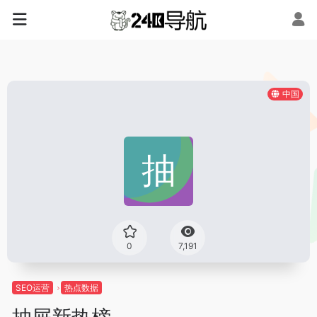
中国
0
7,191
SEO运营
热点数据
抽屉新热榜