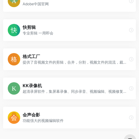
Adobe中国官网
快剪辑
专业剪辑 一用即会
格式工厂
提供了音视频文件的剪辑，合并，分割，视频文件的混流，裁剪和去水印。
KK录像机
超清录屏软件，集屏幕录像、同步录音、视频编辑、视频修复于一体。
会声会影
功能强大的视频编辑软件