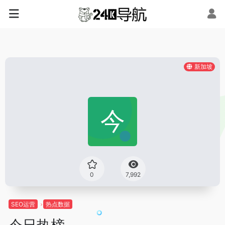
新加坡
0
7,992
SEO运营
热点数据
今日热榜