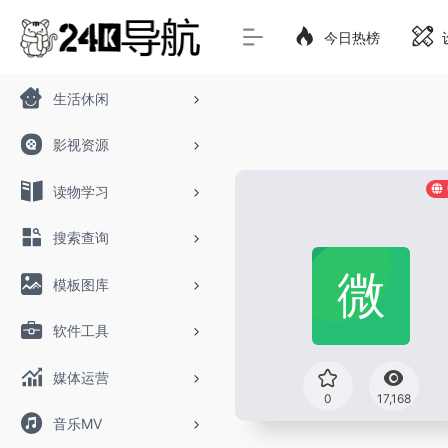
今日热榜
生活休闲
影视资源
读物学习
搜索查询
模板图库
软件工具
媒体运营
0
17,168
音乐MV