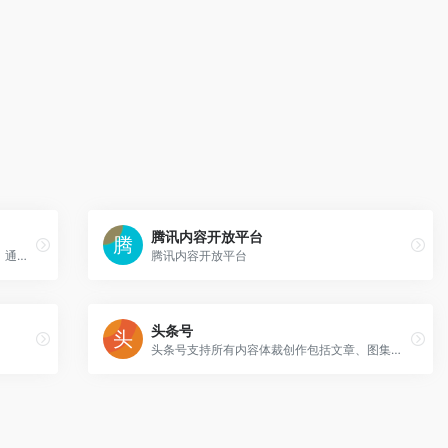
腾讯内容开放平台
一点资讯是一款高度智能的新闻资讯应用，通过它你可以搜索并订阅任意关键词，它会自动帮你聚合整理并实时更新相关资讯，同时会智能分析你的兴趣爱好，为你推荐感兴趣的内容。
腾讯内容开放平台
头条号
头条号支持所有内容体裁创作包括文章、图集、短视频、短内容、问答、小视频等类型