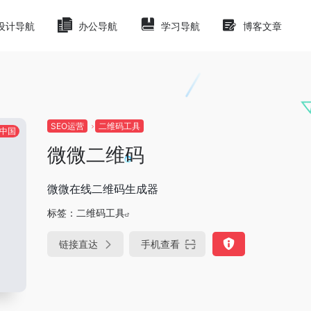
设计导航
办公导航
学习导航
博客文章
SEO运营
二维码工具
中国
微微二维码
微微在线二维码生成器
标签：
二维码工具
链接直达
手机查看