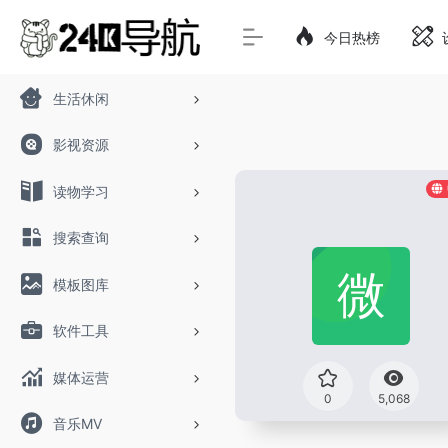
今日热榜
生活休闲
影视资源
读物学习
搜索查询
模板图库
软件工具
媒体运营
0
5,068
音乐MV