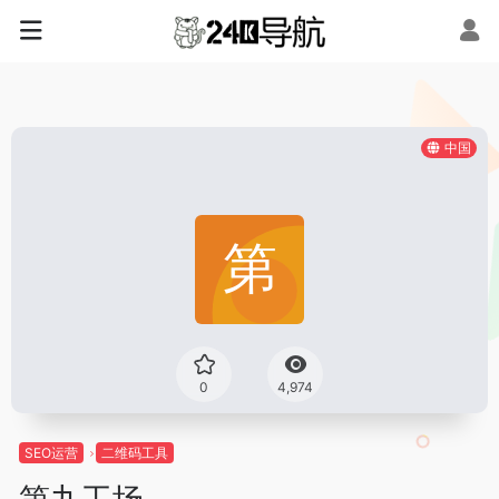
中国
0
4,974
SEO运营
二维码工具
第九工场