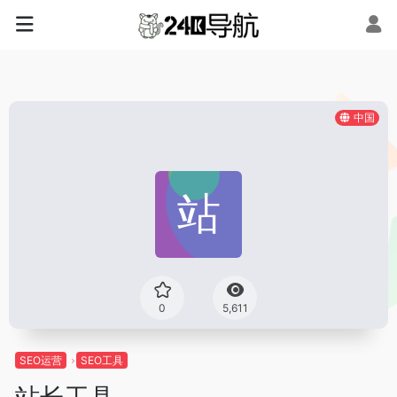
中国
0
5,611
SEO运营
SEO工具
站长工具