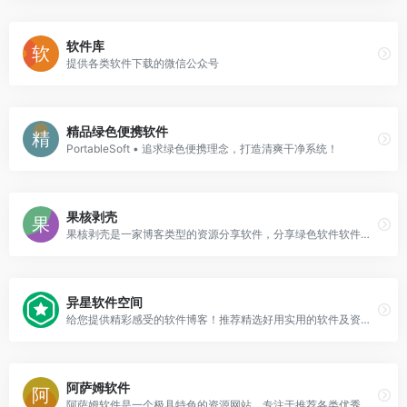
软件库
提供各类软件下载的微信公众号
精品绿色便携软件
PortableSoft • 追求绿色便携理念，打造清爽干净系统！
果核剥壳
果核剥壳是一家博客类型的资源分享软件，分享绿色软件软件，破解软件，安卓软件，纯净系统等。
异星软件空间
给您提供精彩感受的软件博客！推荐精选好用实用的软件及资源，且有详细的图文评测介绍。大量绿色、好用软件及资源下载。
阿萨姆软件
阿萨姆软件是一个极具特色的资源网站，专注于推荐各类优秀的互联网资源，你可以免费获取我们精选的电脑软件、手机软件、操作系统、经验教程、影视资源等各个领域的资源！