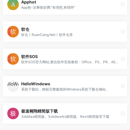
Apphot
App热-没事瞎折腾:“有理想,有情怀”
软仓
软仓丨RuanCang.Net丨软件仓库
软件SOS
软件SOS官方网站,整合软件安装教程：Office、PS、PR、AE、C4D、Axure、CAD、3DMax等常用办公、平面设计、室内设计软件等商业软件激活,提供Windows和Mac版本免费下载资源、安装使用教程分享。
HelloWindows
系统下载站，精校完整极致的Windows系统下载仓储站。
极速翱翔精简版下载
3dsMax精简版、Soildworks精简版、Revit精简版等下载