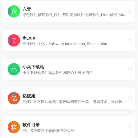
六音
绿色软件,解锁软件,软件博客,便携软件,电脑软件,Linux软件,Mac软件等软件下载。
th_sjy
专注软件汉化，Software localization, Sinicization。
小兵下载站
小兵下载站专注精品软件和良心系统十四年
亿破姐
亿破姐官方网站精选互联网优秀软件分享、电脑技术、经验教程、SEO网站优化教程、IT科技资讯为一体的的站点、安全、绿色、放心、YPOJIE.COM找你所需要的 给你我分享的。
软件目录
提供各类软件下载的微信公众号