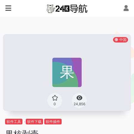
中国
0
24,856
软件工具
软件下载
软件插件
果核剥壳