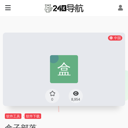
中国
0
8,954
软件工具
软件下载
盒子部落