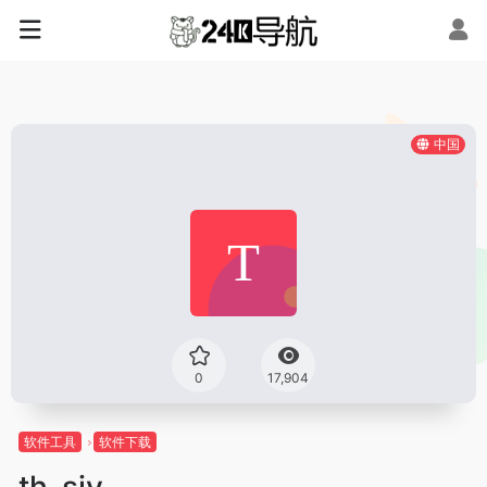
中国
0
17,904
软件工具
软件下载
th_sjy