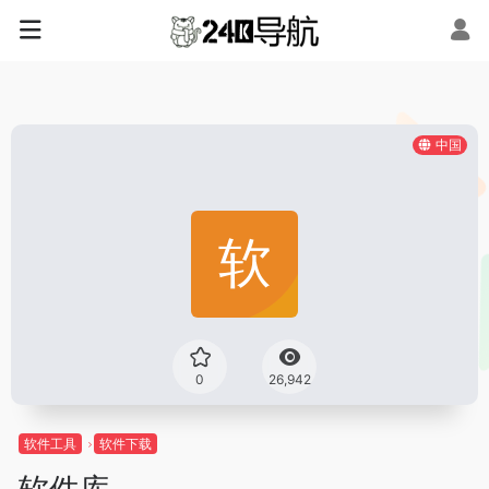
中国
0
26,942
软件工具
软件下载
软件库