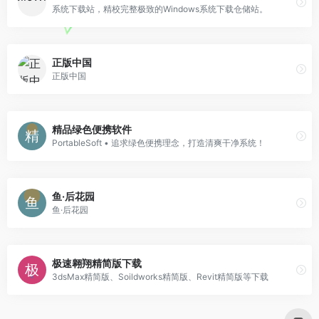
系统下载站，精校完整极致的Windows系统下载仓储站。
正版中国
正版中国
精品绿色便携软件
PortableSoft • 追求绿色便携理念，打造清爽干净系统！
鱼·后花园
鱼·后花园
极速翱翔精简版下载
3dsMax精简版、Soildworks精简版、Revit精简版等下载