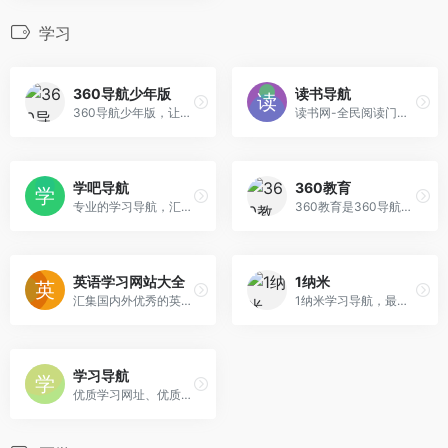
学习
360导航少年版
读书导航
360导航少年版，让家长放心，对孩子有用，为青少年提供常用网址、有趣的知识问答、有营养的视频、适合孩子的书单、影视节目等丰富且适合青少年的内容服务，搭建健康的青少年网络环境，让孩子的上网变得安全、简单。孩子上网，从360导航少年版开始。
读书网-全民阅读门户，专业中文图书搜索引擎,在线读书,提供各类免费电子书及图书导购服务
学吧导航
360教育
专业的学习导航，汇集国内外优质学习平台网站。
360教育是360导航旗下教育网站
英语学习网站大全
1纳米
汇集国内外优秀的英语学习网站，是广大外语爱好者学习导航。
1纳米学习导航，最专业的学习网站导航。
学习导航
优质学习网址、优质学习资源分享。