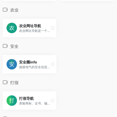
农业
农业网址导航
农业网址导航是一个为涉农人群提供农业网址查询服务的网站。
安全
安全圈info
做接地气的安全信息导航
打假
打假导航
查验商标、证书、编号、认证信息、厂家信息等官方核定的真实状态，让假货、假公司、假证件、假批文等立刻现形。