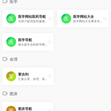
医学
医学网站医药导航
医学网站大全
为用户提供医药健康类网站分类目录检索、优秀网站参考、网站推广服务。
医学网站大全秉承专业、专一、中立的宗旨，精选各类医学专业网站，杜绝纯广告网站，努力做好医学导航。
医学导航
最全最专业的医学网址导航网站
命理
要吉利
汇集占星、命理、算命、风水、占卜等资源。
图床
图床导航