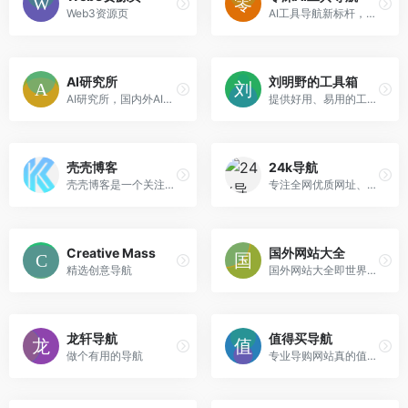
Web3资源页
AI工具导航新标杆，收集国内外AI工具网址
AI研究所
刘明野的工具箱
AI研究所，国内外AI工具资讯首发站。
提供好用、易用的工具，还在不断添加中，欢迎访问！
壳壳博客
24k导航
壳壳博客是一个关注自媒体创业者，IT科技资讯，分享情感文章、软件资源的博客，每天几分钟科技资讯一箩筐。
专注全网优质网址、优质资源分享。
Creative Mass
国外网站大全
精选创意导航
国外网站大全即世界各国网址大全，国外网站大全收录100多个国家知名网站，包括美国、中国(含香港台湾)、英国、法国、德国、日本、韩国、泰国、印度、俄罗斯、澳大利亚等。
龙轩导航
值得买导航
做个有用的导航
专业导购网站真的值得买旗下个性福利导航站，不同于其他大而全的常规导航站，针对网站用户精选有价值的福利网站。