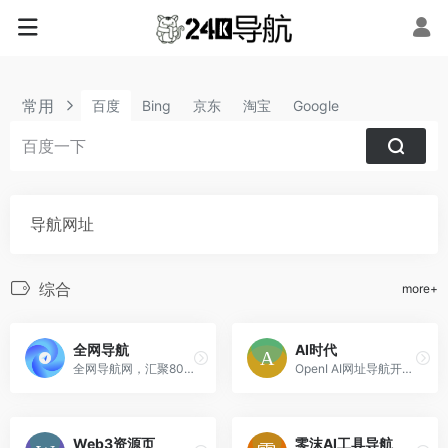
常用
百度
Bing
京东
淘宝
Google
导航网址
综合
more+
全网导航
AI时代
全网导航网，汇聚800+优质导航网站入口，包括传统导航网、垂直导航、行业导航、AI导航、地域导航网站，助你一站直达10万+优质网站资源.
OpenI AI网址导航开启您的AI时代，整理了OpenAI、ChatGPT、Midjourney、文心一言、AI写作、AI绘画、数字人、AI聊天机器人、AI工具等官网网址入口。
Web3资源页
零沫AI工具导航