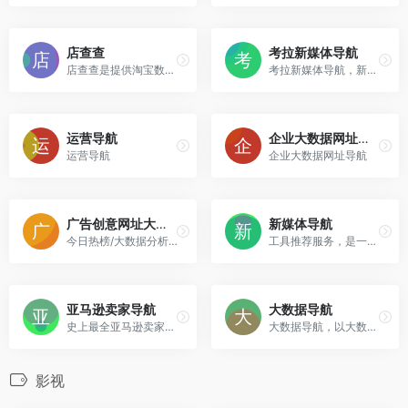
店查查
考拉新媒体导航
店查查是提供淘宝数据统计、店铺关注、宝贝价格关注、直通车选词、标题优化、销售数据分析等网络服务商
考拉新媒体导航，新媒体人的专属门户网站
运营导航
企业大数据网址导航
运营导航
企业大数据网址导航
广告创意网址大全导航
新媒体导航
今日热榜/大数据分析/PPT模板/设计导航/营销策略大全网址导航
工具推荐服务，是一个优秀、绿色、安全、好用的新媒体助手
亚马逊卖家导航
大数据导航
史上最全亚马逊卖家运营工具汇总
大数据导航，以大数据产业为主，大数据工具为辅，给用户提供一个更加快速找到大数据相关的工具平台。
影视