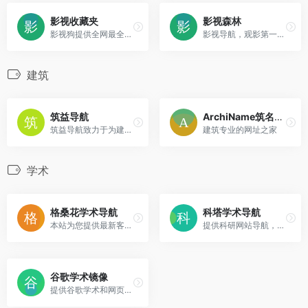
影视收藏夹
影视森林
影视狗提供全网最全的影视资源，在线影视、影视下载、影视APP、电视盒子资源、动漫资源等一网打尽。
影视导航，观影第一站。
建筑
筑益导航
ArchiName筑名导航
筑益导航致力于为建筑人做最有用的建筑导航
建筑专业的网址之家
学术
格桑花学术导航
科塔学术导航
本站为您提供最新客用的谷歌学术网址，sci-hub网址，谷歌镜像网址，欢迎收藏本站。
提供科研网站导航，网址库等服务
谷歌学术镜像
提供谷歌学术和网页搜索的镜像网站导航,并自动检测和更新可以访问的谷歌镜像网址。