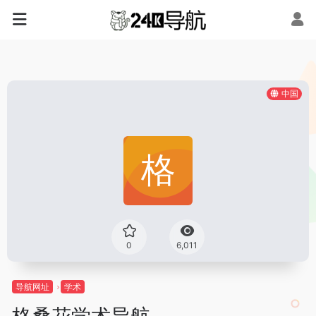
中国
0
6,011
导航网址
学术
格桑花学术导航