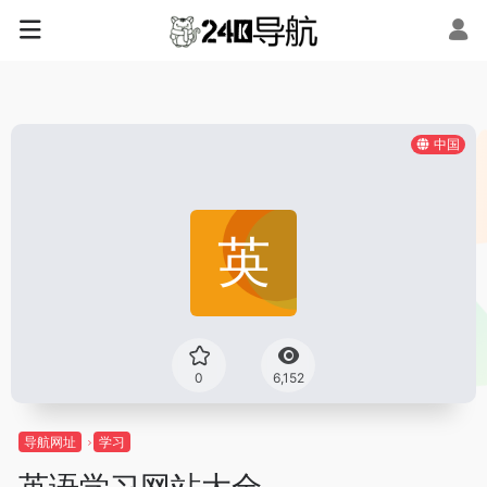
中国
0
6,152
导航网址
学习
英语学习网站大全