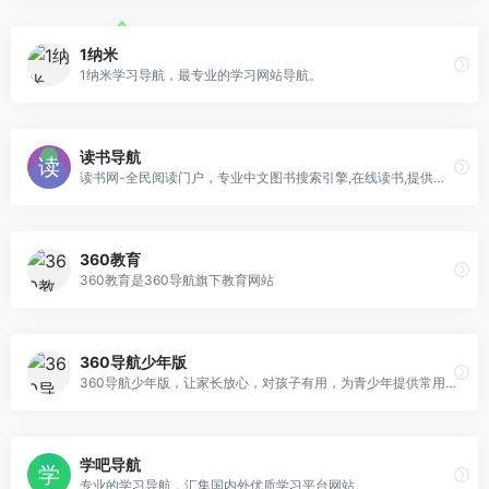
1纳米
1纳米学习导航，最专业的学习网站导航。
读书导航
读书网-全民阅读门户，专业中文图书搜索引擎,在线读书,提供各类免费电子书及图书导购服务
360教育
360教育是360导航旗下教育网站
360导航少年版
360导航少年版，让家长放心，对孩子有用，为青少年提供常用网址、有趣的知识问答、有营养的视频、适合孩子的书单、影视节目等丰富且适合青少年的内容服务，搭建健康的青少年网络环境，让孩子的上网变得安全、简单。孩子上网，从360导航少年版开始。
学吧导航
专业的学习导航，汇集国内外优质学习平台网站。