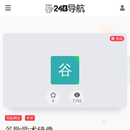
美国
0
7,732
导航网址
学术
谷歌学术镜像