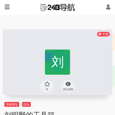
中国
0
35,085
导航网址
综合
刘明野的工具箱