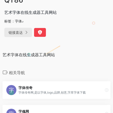
艺术字体在线生成器工具网站
标签：
字体
链接直达
艺术字体在线生成器工具网站
相关导航
字体传奇
字体传奇网,是以字体,logo,品牌,创意,字库字体下载
字魂网