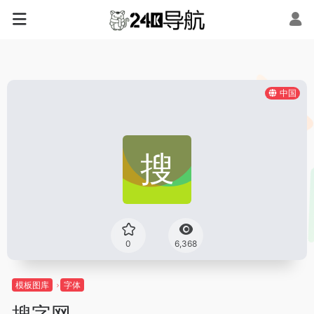
中国
0
6,368
模板图库
字体
搜字网