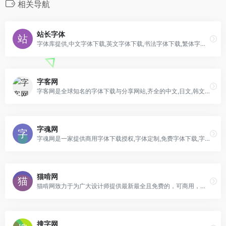
相关导航
站长字体
字体库提供,中文字体下载,英文字体下载,书法字体下载,繁体字体下载,艺术字体下载,广告字体下载,方正字体下载,草书字体下载,毛笔字体下载,字体设计下载,书法字体下载,字体库,等字体免费下载
字客网
字客网是全球知名的字体下载与分享网站,齐全的中文,日文,韩文,英文,图标,美术设计,毛笔,钢笔,手写,书法字体大全,提供找字体,字体识别,字体下载,在线字体预览,字体转换,字体设计等服务。
字魂网
字魂网是一家提供商用字体下载授权,字体定制,免费字体下载,字体授权,以及在线字体转换器的字体公司，致力于让所有人用得起正版字体.
猫啃网
猫啃网致力于为广大设计师提供最新最全且免费的，可商用，无版权问题的免费字体下载。
搜字网