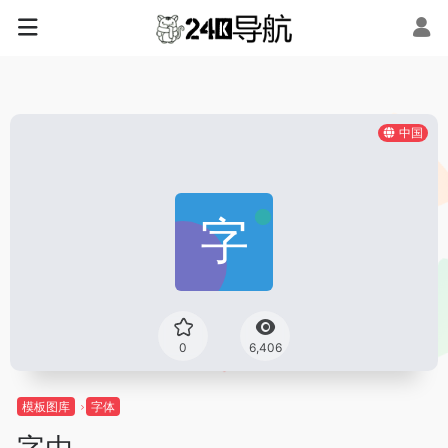
中国
0
6,406
模板图库
字体
字由