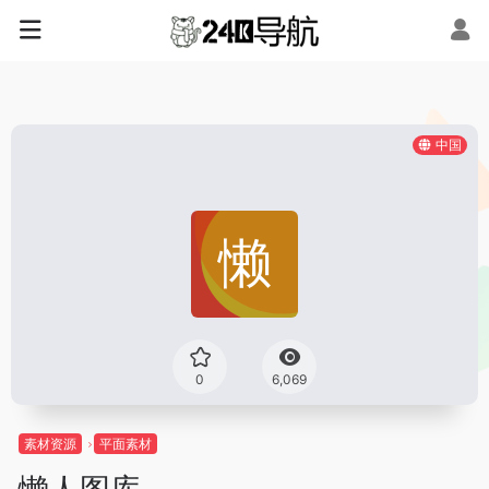
中国
0
6,069
素材资源
平面素材
懒人图库