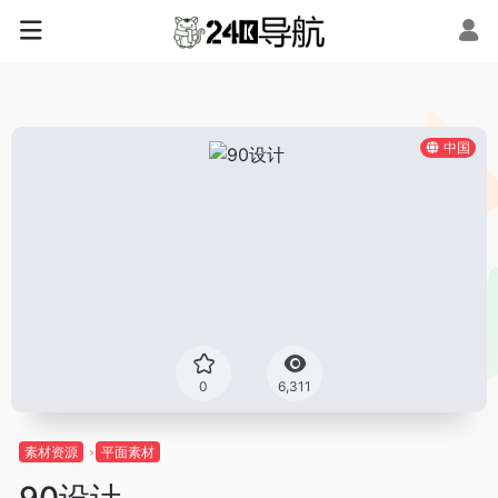
中国
0
6,311
素材资源
平面素材
90设计