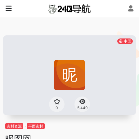
中国
0
5,449
素材资源
平面素材
昵图网