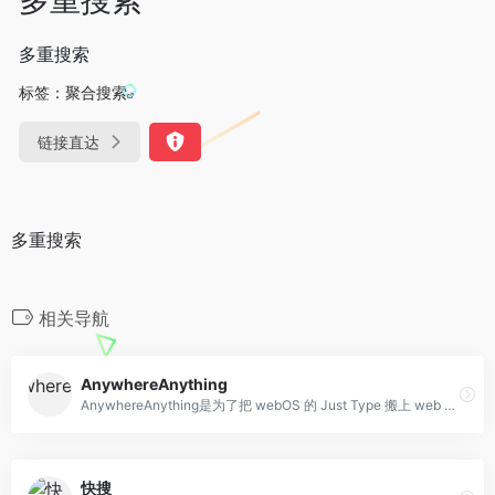
多重搜索
标签：
聚合搜索
链接直达
多重搜索
相关导航
AnywhereAnything
AnywhereAnything是为了把 webOS 的 Just Type 搬上 web 而做的，并进行了本地化。
快搜