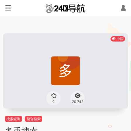
中国
0
20,742
搜索查询
聚合搜索
多重搜索