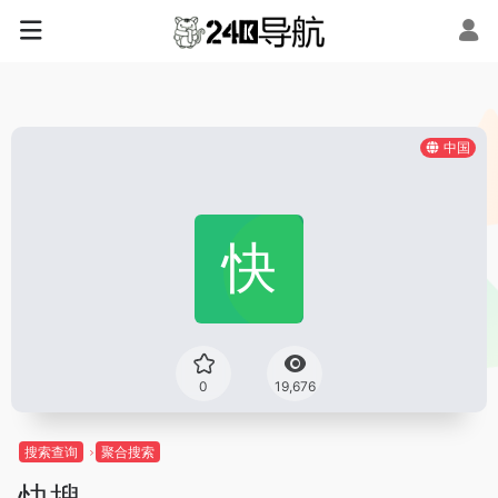
中国
0
19,676
搜索查询
聚合搜索
快搜