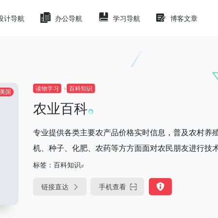
设计导航
办公导航
学习导航
博客文章
读物学习
百科知识
美国
农业百科
专业提供各类主要农产品价格实时信息，普及农村养
机、种子、化肥、农药等方方面面对农民朋友进行技
标签：
百科知识
链接直达
手机查看