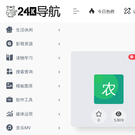
今日热榜
生活休闲
影视资源
读物学习
搜索查询
模板图库
软件工具
媒体运营
0
5,809
音乐MV