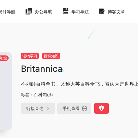
设计导航
办公导航
学习导航
博客文章
读物学习
百科知识
加坡
Britannica
不列颠百科全书，又称大英百科全书，被认为是世界
标签：
百科知识
链接直达
手机查看