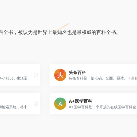
科全书，被认为是世界上最知名也是最权威的百科全书。
头条百科
提供精准知识问答，各种百科小知识，生活常识问答。
A+医学百科
全球最大的中国古籍资料库和检索系统，将中国的古代哲学书及其相关的原典文献加以电子化，用交叉索引等技术充分利用电脑的功能，给中外的学者提供更方便的方式来学习和研究这些古书。