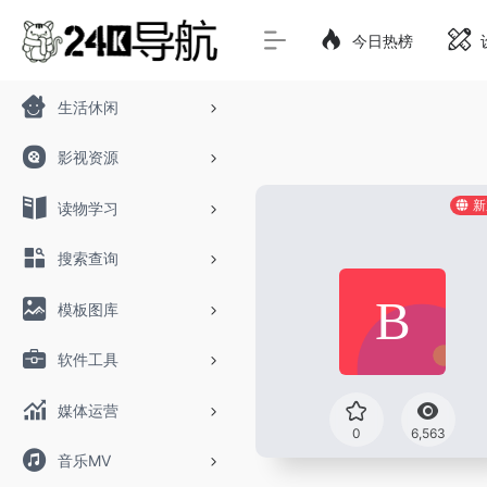
今日热榜
生活休闲
影视资源
新
读物学习
搜索查询
模板图库
软件工具
媒体运营
0
6,563
音乐MV