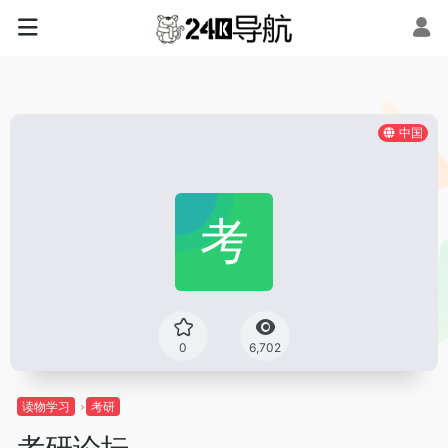
中国
0
6,702
读物学习
考研
考研论坛