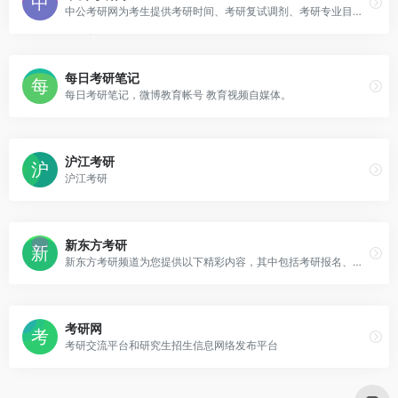
中公考研网为考生提供考研时间、考研复试调剂、考研专业目录及各科复习资料等信息。中公考研集面授考研培训辅导班、考研网络课程服务于一体的，全国31家直营分部,600+全职师资,助考生提升考研应试能力,考研辅导就上中公考研网。
每日考研笔记
每日考研笔记，微博教育帐号 教育视频自媒体。
沪江考研
沪江考研
新东方考研
新东方考研频道为您提供以下精彩内容，其中包括考研报名、考研信息、考研真题、考研时间、考研大纲、考研调剂以及考研复试，更多内容，请您及时关注新东方考研网。
考研网
考研交流平台和研究生招生信息网络发布平台