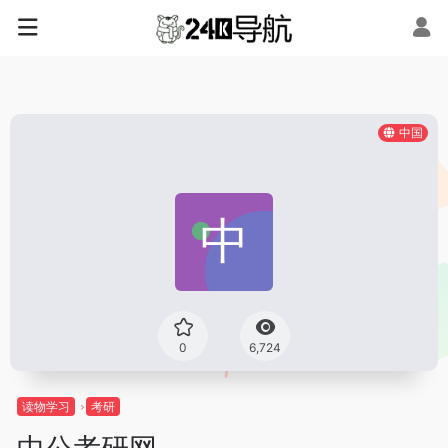
中国
0
6,724
读物学习
考研
中公考研网