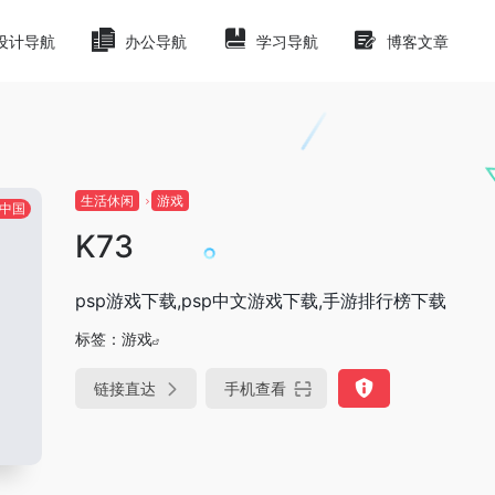
设计导航
办公导航
学习导航
博客文章
生活休闲
游戏
中国
K73
psp游戏下载,psp中文游戏下载,手游排行榜下载
标签：
游戏
链接直达
手机查看