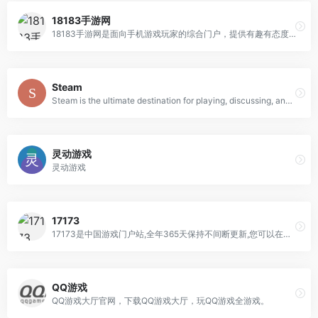
18183手游网
18183手游网是面向手机游戏玩家的综合门户，提供有趣有态度的最新手游内容。
Steam
Steam is the ultimate destination for playing, discussing, and creating games.
灵动游戏
灵动游戏
17173
17173是中国游戏门户站,全年365天保持不间断更新,您可以在这里获得专业的游戏新闻资讯,完善的游戏攻略专区,人气游戏论坛以及游戏测试账号等,是游戏玩家首选网络游戏资讯门户网站。
QQ游戏
QQ游戏大厅官网，下载QQ游戏大厅，玩QQ游戏全游戏。