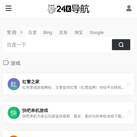
常用
百度
Bing
京东
淘宝
Google
游戏
红警之家
红色警戒游戏网站，主要提供红警（红警战网）对站平台联机版本下载，适配目前市场上的主流系统：win7、win8、win10和win11等PC操作系统，让你能够流利的玩转红色警戒游戏。
快吧单机游戏
快吧单机为各位玩家提供最新、最全、最好玩的单机游戏下载，以及各类单机游戏资讯、攻略、视频、补丁等等，快吧单机是您最好的单机游戏下载基地！