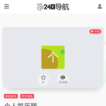
中国
0
15,529
模板图库
简历模板
个人简历网