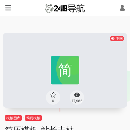
中国
0
17,982
模板图库
简历模板
简历模板_站长素材