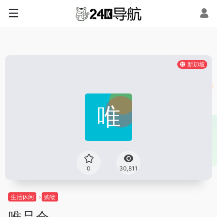
新加坡
0
30,811
生活休闲
购物
唯品会