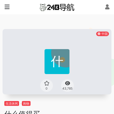
中国
0
43,785
生活休闲
购物
什么值得买