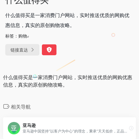
什么值得买是一家消费门户网站，实时推送优质的网购优
惠信息，真实的原创购物攻略。
标签：
购物
链接直达
什么值得买是一家消费门户网站，实时推送优质的网购优惠
信息，真实的原创购物攻略。
相关导航
亚马逊
亚马逊中国坚持“以客户为中心”的理念，秉承“天天低价，正品行货”信念，销售图书、电脑、数码家电、母婴百货、服饰箱包等上千万种产品。亚马逊中国提供专业服务：正品行货天天低价，机打发票全国联保。货到付款，30天内可退换货。亚马逊为中国消费者提供便利、快捷的网购体验。