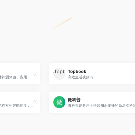
Topbook
电脑小百科为您提供各种硬件评测体验、应用维护知识以及PDF电子书等信息资源。
高效生活视频书
微科普
百度知道通过AI技术实现智能检索和智能推荐，让您的每个疑问都能够快速获得有效解答。