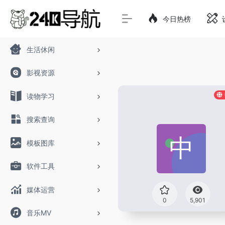
今日热榜
生活休闲
影视资源
读物学习
搜索查询
模板图库
软件工具
媒体运营
0
5,901
音乐MV