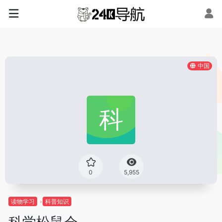
中国
0
5,955
读物学习
科普知识
科学松鼠会