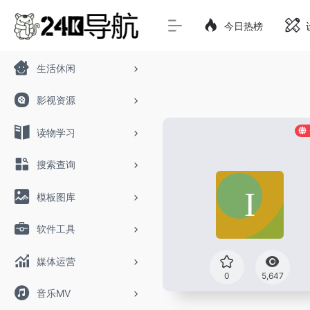
今日热榜
生活休闲
影视资源
读物学习
搜索查询
模板图库
软件工具
媒体运营
0
5,647
音乐MV