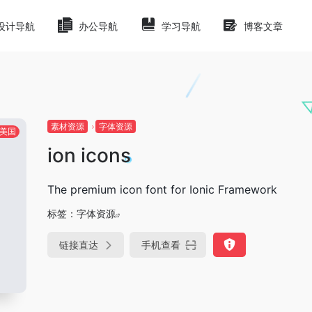
设计导航
办公导航
学习导航
博客文章
素材资源
字体资源
美国
ion icons
The premium icon font for Ionic Framework
标签：
字体资源
链接直达
手机查看