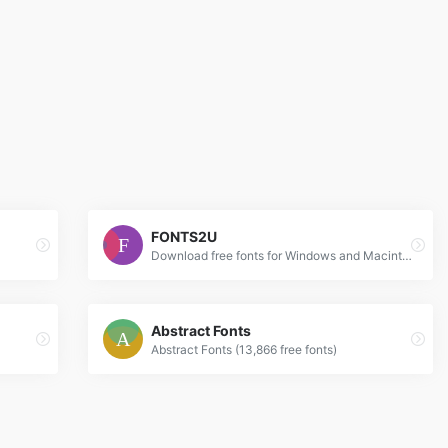
FONTS2U
Download free fonts for Windows and Macintosh.
Abstract Fonts
Abstract Fonts (13,866 free fonts)