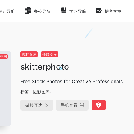
设计导航
办公导航
学习导航
博客文章
素材资源
摄影图库
英国
skitterphoto
Free Stock Photos for Creative Professionals
标签：
摄影图库
链接直达
手机查看