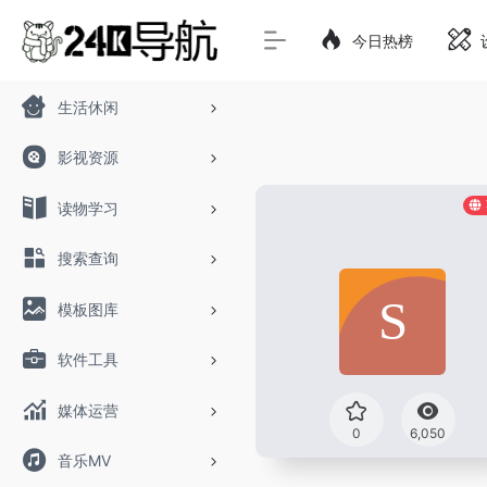
今日热榜
生活休闲
影视资源
读物学习
搜索查询
模板图库
软件工具
媒体运营
0
6,050
音乐MV