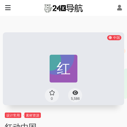
中国
0
5,586
设计常用
素材资源
红动中国