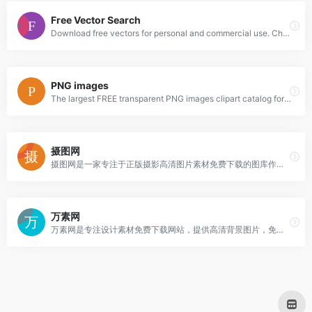
Free Vector Search
Download free vectors for personal and commercial use. Choose from more than 280,000 high quality AI, EPS, SVG and CDR files of logos, icons, banners, backgrounds, silhouettes, elements and much more.
PNG images
The largest FREE transparent PNG images clipart catalog for design and web design in best resolution and quality
摄图网
摄图网是一家专注于正版摄影高清图片素材免费下载的图库作品网站,提供手绘插画,海报,ppt模板,科技,城市,商务,建筑,风景,美食,家居,外景,背景等好看的图片设计素材大全可供下载。
万素网
万素网是专注设计素材免费下载网站，提供高清背景图片，免抠素材，psd模板和正版摄影图等免费下载服务