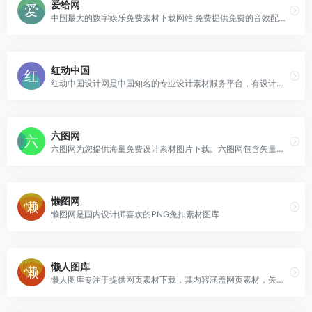
爱给网
中国最大的数字娱乐免费素材下载网站,免费提供免费的音效配乐|3D模型|视频|游戏素材资源下载。
红动中国
红动中国设计网是中国知名的专业设计素材服务平台，有设计素材下载，定制等服务，为设计师，设计公司，印刷公司带来极大便利。
六图网
六图网为您提供海量免费设计素材图片下载。六图网包含矢量图,PS素材,psd素材免费下载,艺术字体下载,节日素材,淘宝素材,ppt模板,婚纱相册模板,网页模板等设计素材下载,是您设计的好帮手！
懒图网
懒图网是国内设计师喜欢的PNG免扣素材图库
懒人图库
懒人图库专注于提供网页素材下载，其内容涵盖网页素材，矢量图素材，JS代码，psd素材，导航菜单，PNG图标等，让任何一个网页设计师都能轻松找到自己想要的素材！