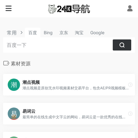
常用
百度
Bing
京东
淘宝
Google
素材资源
潮点视频
潮点视频是原创无水印视频素材交易平台，包含AE/PR视频模板、航拍/实拍视频素材等，是企业值得信赖的可商用视频素材网站。
易词云
最简单的在线生成中文字云的网站，易词云是一款优秀的在线中文词云生成网站，具有分词功能，内含多种形状模板，不同的配色方案，可供选择