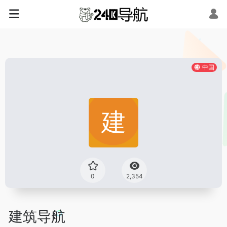
中国
0
2,354
建筑导航