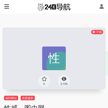
中国
0
3,156
福利网址
美图摄影
性感 – 图虫网