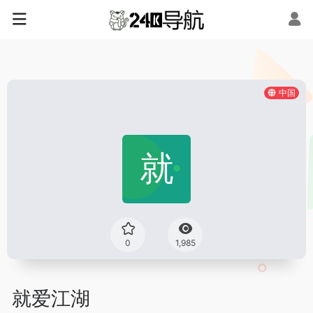
中国
0
1,985
就爱江湖