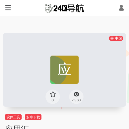
中国
0
7,363
软件工具
安卓下载
应用汇